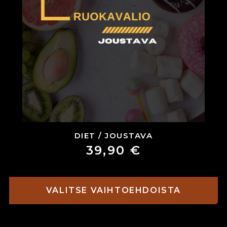
DIET / JOUSTAVA
39,90
€
VALITSE VAIHTOEHDOISTA
Tällä
tuotteella