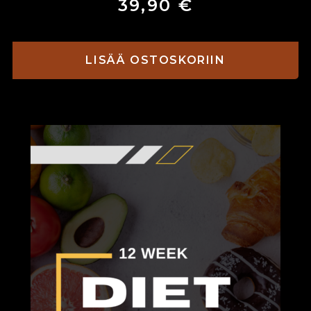
39,90
€
LISÄÄ OSTOSKORIIN