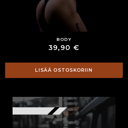
BODY
39,90
€
LISÄÄ OSTOSKORIIN